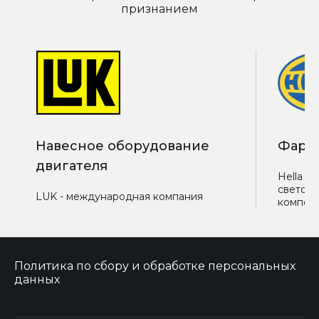
признанием
Навесное оборудование
Фары
двигателя
Hella -
светоте
LUK - международная компания
компон
Политика по сбору и обработке персональных
данных