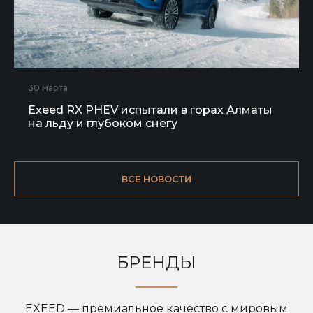
30 марта
Exeed RX PHEV испытали в горах Алматы
на льду и глубоком снегу
ВСЕ НОВОСТИ
БРЕНДЫ
EXEED — премиальное качество с мировым