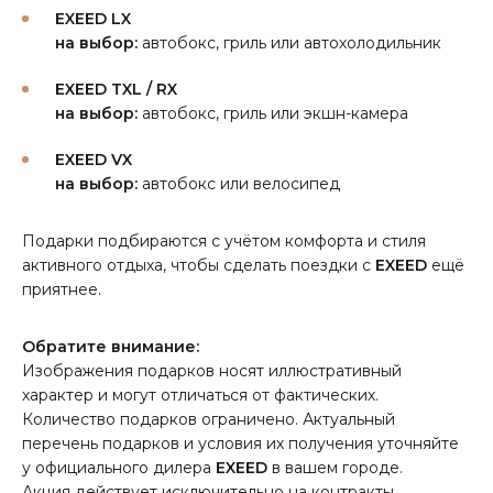
EXEED LX
на выбор:
автобокс, гриль или автохолодильник
EXEED TXL / RX
на выбор:
автобокс, гриль или экшн-камера
EXEED VX
на выбор:
автобокс или велосипед
Подарки подбираются с учётом комфорта и стиля
активного отдыха, чтобы сделать поездки с
EXEED
ещё
приятнее.
Обратите внимание:
Изображения подарков носят иллюстративный
характер и могут отличаться от фактических.
Количество подарков ограничено. Актуальный
перечень подарков и условия их получения уточняйте
у официального дилера
EXEED
в вашем городе.
Акция действует исключительно на контракты,